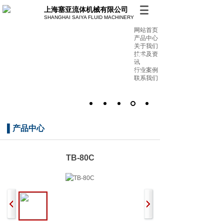
上海塞亚流体机械有限公司
SHANGHAI SAIYA FLUID MACHINERY
网站首页
产品中心
关于我们
技术及资
油水分离 精密过滤 专业制造商
讯
行业案例
始终致力于提供高品质的产品及服务 助力客户解
联系我们
决优化多种环保方案
▌
产品中心
TB-80C