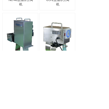
机
机
OS-4型油水分离
OS-50型油水分离
机
机
1
上一页
下一页
共 12 条 共 2 页