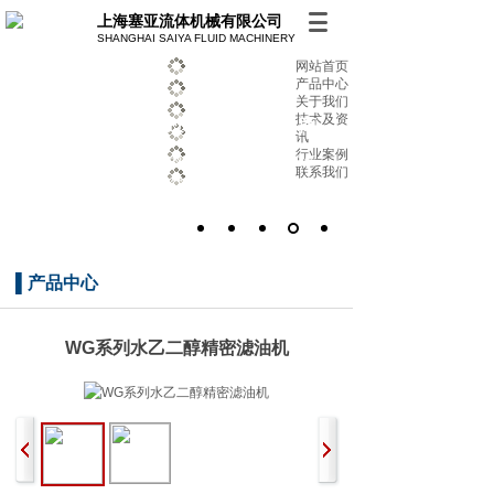
上海塞亚流体机械有限公司
SHANGHAI SAIYA FLUID MACHINERY
网站首页
产品中心
关于我们
技术及资
油水分离 精密过滤 专业制造商
讯
行业案例
始终致力于提供高品质的产品及服务 助力客户解
联系我们
决优化多种环保方案
▌
产品中心
WG系列水乙二醇精密滤油机