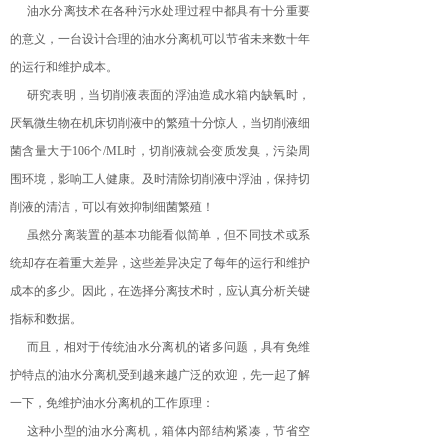
油水分离技术在各种污水处理过程中都具有十分重要
的意义，一台设计合理的油水分离机可以节省未来数十年
的运行和维护成本。
研究表明，当切削液表面的浮油造成水箱内缺氧时，
厌氧微生物在机床切削液中的繁殖十分惊人，当切削液细
菌含量大于106个/ML时，切削液就会变质发臭，污染周
围环境，影响工人健康。及时清除切削液中浮油，保持切
削液的清洁，可以有效抑制细菌繁殖！
虽然分离装置的基本功能看似简单，但不同技术或系
统却存在着重大差异，这些差异决定了每年的运行和维护
成本的多少。因此，在选择分离技术时，应认真分析关键
指标和数据。
而且，相对于传统油水分离机的诸多问题，具有免维
护特点的油水分离机受到越来越广泛的欢迎，先一起了解
一下，免维护油水分离机的工作原理：
这种小型的油水分离机，箱体内部结构紧凑，节省空